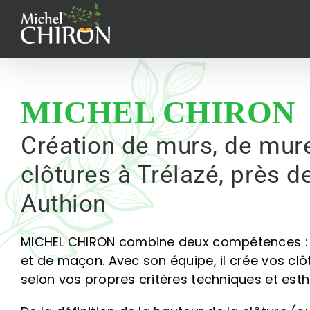
Passer
au
contenu
MICHEL CHIRON
Création de murs, de mure
clôtures à Trélazé, près de
Authion
MICHEL CHIRON combine deux compétences : 
et de maçon. Avec son équipe, il crée vos clô
selon vos propres critères techniques et esth