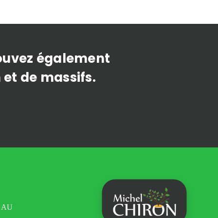
pouvez également
 et de massifs.
EAU