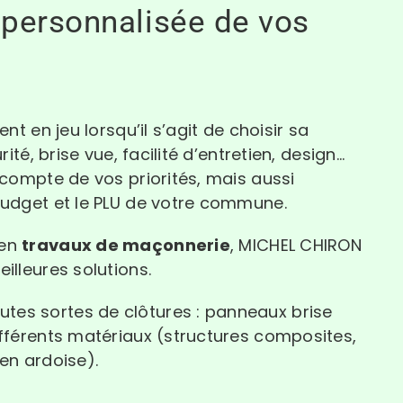
 personnalisée de vos
ent en jeu lorsqu’il s’agit de choisir sa
urité, brise vue, facilité d’entretien, design…
r compte de vos priorités, mais aussi
budget et le PLU de votre commune.
 en
travaux de maçonnerie
, MICHEL CHIRON
illeures solutions.
es sortes de clôtures : panneaux brise
ifférents matériaux (structures composites,
 en ardoise).