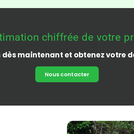
imation chiffrée de votre pr
dès maintenant et obtenez votre d
Nous contacter