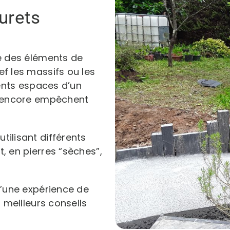
urets
te des éléments de
f les massifs ou les
rents espaces d’un
ou encore empêchent
tilisant différents
, en pierres “sèches”,
’une expérience de
s meilleurs conseils