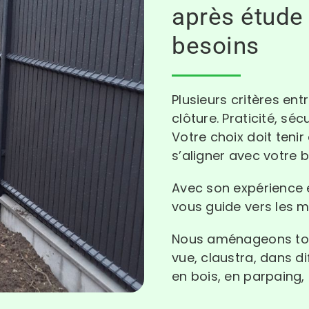
après étude
besoins
Plusieurs critères entr
clôture. Praticité, séc
Votre choix doit teni
s’aligner avec votre 
Avec son expérience
vous guide vers les me
Nous aménageons tout
vue, claustra, dans d
en bois, en parpaing,