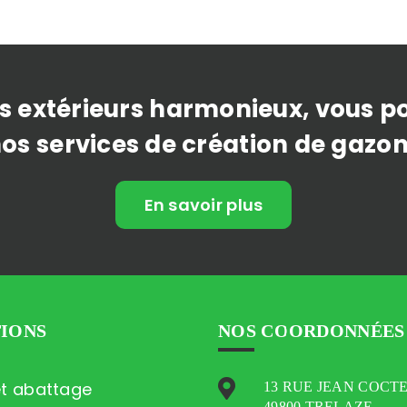
s extérieurs harmonieux, vous 
nos services de création de gazon
En savoir plus
TIONS
NOS COORDONNÉES
et abattage
13 RUE JEAN COCT
49800 TRELAZE