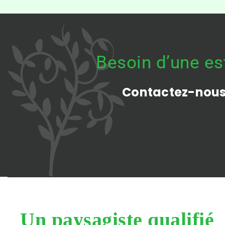
Besoin d’une est
Contactez-nous 
Un paysagiste qualifié