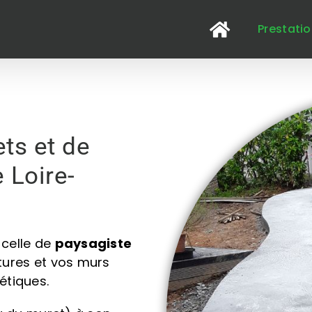
Prestati
ts et de
 Loire-
celle de
paysagiste
tures et vos murs
étiques.