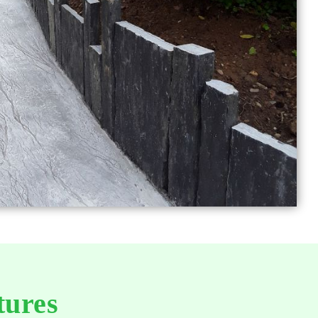
tures